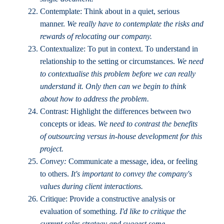
Contemplate: Think about in a quiet, serious
manner.
We really have to contemplate the risks and
rewards of relocating our company.
Contextualize: To put in context. To understand in
relationship to the setting or circumstances.
We need
to contextualise this problem before we can really
understand it. Only then can we begin to think
about how to address the problem.
Contrast: Highlight the differences between two
concepts or ideas.
We need to contrast the benefits
of outsourcing versus in-house development for this
project.
Convey:
Communicate a message, idea, or feeling
to others.
It's important to convey the company's
values during client interactions.
Critique: Provide a constructive analysis or
evaluation of something.
I'd like to critique the
current sales strategy and suggest some