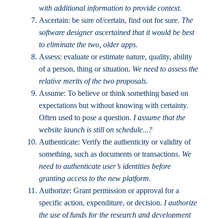
with additional information to provide context.
Ascertain: be sure of/certain, find out for sure.
The
software designer ascertained that it would be best
to eliminate the two, older apps.
Assess: evaluate or estimate nature, quality, ability
of a person, thing or situation.
We need to assess the
relative merits of the two proposals.
Assume: To believe or think something based on
expectations but without knowing with certainty.
Often used to pose a question.
I assume that the
website launch is still on schedule...?
Authenticate: Verify the authenticity or validity of
something, such as documents or transactions.
We
need to authenticate user’s identities before
granting access to the new platform.
Authorize: Grant permission or approval for a
specific action, expenditure, or decision.
I authorize
the use of funds for the research and development