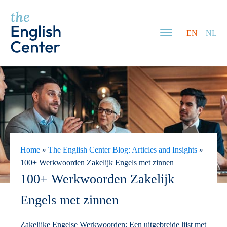
EN
NL
Home
»
The English Center Blog: Articles and Insights
»
100+ Werkwoorden Zakelijk Engels met zinnen
100+ Werkwoorden Zakelijk
Engels met zinnen
Zakelijke Engelse Werkwoorden: Een uitgebreide lijst met