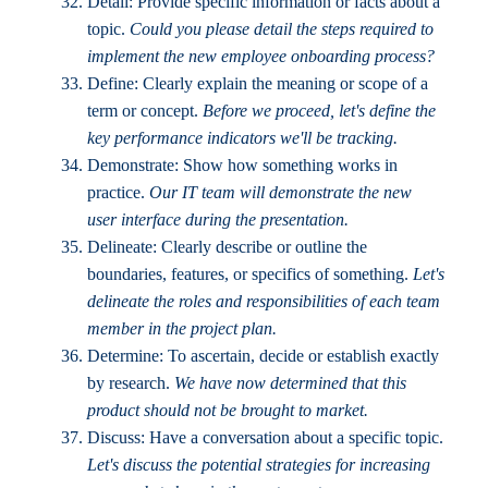
Detail: Provide specific information or facts about a
topic.
Could you please detail the steps required to
implement the new employee onboarding process?
Define: Clearly explain the meaning or scope of a
term or concept.
Before we proceed, let's define the
key performance indicators we'll be tracking.
Demonstrate: Show how something works in
practice.
Our IT team will demonstrate the new
user interface during the presentation.
Delineate: Clearly describe or outline the
boundaries, features, or specifics of something.
Let's
delineate the roles and responsibilities of each team
member in the project plan.
Determine: To ascertain, decide or establish exactly
by research.
We have now determined that this
product should not be brought to market.
Discuss: Have a conversation about a specific topic.
Let's discuss the potential strategies for increasing