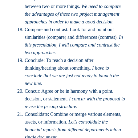
between two or more things.
We need to compare
the advantages of these two project management
approaches in order to make a good decision.
Compare and contrast: Look for and point out
similarities (compare) and differences (contrast).
In
this presentation, I will compare and contrast the
two approaches.
Conclude: To reach a decision after
thinking/hearing about something.
I have to
conclude that we are just not ready to launch the
new line.
Concur: Agree or be in harmony with a point,
decision, or statement.
I concur with the proposal to
revise the pricing structure.
Consolidate: Combine or merge various elements,
assets, or information.
Let's consolidate the
financial reports from different departments into a
single document.