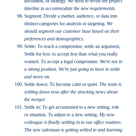
document, or strategy.
We need to revise the project
timeline to accommodate the new requirements.
Segment: Divide a market, audience, or data into
distinct categories for analysis or targeting.
We
should segment our customer base based on their
preferences and demographics.
Settle: To reach a compromise, settle an argument,
Settle for less: to accept less than what you really
wanted. To accept a legal compromise.
We're not in
a strong position. We're just going to have to settle
and move on.
Settle down: To become calm or quiet.
The team is
settling down now after the shocking news about
the merger.
Settle in: To get accustomed to a new setting, role
or situation. To adjust to a new setting.
My new
colleague is finally settling in to our office routines.
The new salesman is getting settled in and learning