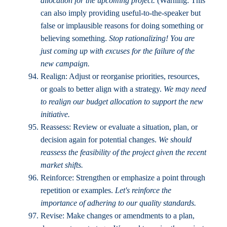
allocation for the upcoming project.
(Warning: This
can also imply providing useful-to-the-speaker but
false or implausible reasons for doing something or
believing something.
Stop rationalizing! You are
just coming up with excuses for the failure of the
new campaign.
Realign: Adjust or reorganise priorities, resources,
or goals to better align with a strategy.
We may need
to realign our budget allocation to support the new
initiative.
Reassess: Review or evaluate a situation, plan, or
decision again for potential changes.
We should
reassess the feasibility of the project given the recent
market shifts.
Reinforce: Strengthen or emphasize a point through
repetition or examples.
Let's reinforce the
importance of adhering to our quality standards.
Revise: Make changes or amendments to a plan,