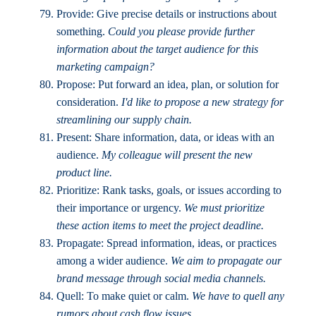
Provide: Give precise details or instructions about
something.
Could you please provide further
information about the target audience for this
marketing campaign?
Propose: Put forward an idea, plan, or solution for
consideration.
I'd like to propose a new strategy for
streamlining our supply chain.
Present: Share information, data, or ideas with an
audience.
My colleague will present the new
product line.
Prioritize: Rank tasks, goals, or issues according to
their importance or urgency.
We must prioritize
these action items to meet the project deadline.
Propagate: Spread information, ideas, or practices
among a wider audience.
We aim to propagate our
brand message through social media channels.
Quell: To make quiet or calm.
We have to quell any
rumors about cash flow issues.