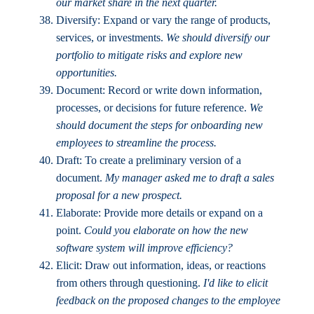
our market share in the next quarter.
Diversify: Expand or vary the range of products,
services, or investments.
We should diversify our
portfolio to mitigate risks and explore new
opportunities.
Document: Record or write down information,
processes, or decisions for future reference.
We
should document the steps for onboarding new
employees to streamline the process.
Draft: To create a preliminary version of a
document.
My manager asked me to draft a sales
proposal for a new prospect.
Elaborate: Provide more details or expand on a
point.
Could you elaborate on how the new
software system will improve efficiency?
Elicit: Draw out information, ideas, or reactions
from others through questioning.
I'd like to elicit
feedback on the proposed changes to the employee