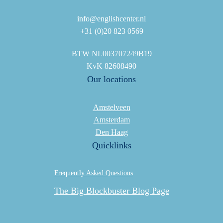
info@englishcenter.nl
+31 (0)20 823 0569
BTW NL003707249B19
KvK 82608490
Our locations
Amstelveen
Amsterdam
Den Haag
Quicklinks
Frequently Asked Questions
The Big Blockbuster Blog Page