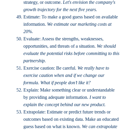
strategy, or outcome.
Let's envision the company's
growth trajectory for the next five years.
Estimate: To make a good guess based on available
information.
We estimate our marketing costs at
20%.
Evaluate: Assess the strengths, weaknesses,
opportunities, and threats of a situation.
We should
evaluate the potential risks before committing to this
partnership.
Exercise caution: Be careful.
We really have to
exercise caution when and if we change our
formula. What if people don’t like it?
Explain: Make something clear or understandable
by providing adequate information.
I want to
explain the concept behind our new product.
Extrapolate: Estimate or predict future trends or
outcomes based on existing data. Make an educated
guess based on what is known.
We can extrapolate