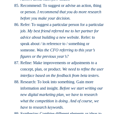
Recommend: To suggest or advise an action, thing
or person.
I recommend that you do more research
before you make your decision.
Refer: To suggest a particular person for a particular
job.
My best friend referred me to her partner for
advice about building a new website.
Refer: to
speak about / in reference to / something or
someone.
Was the CFO referring to this year’s
figures or the previous year’s?
Refine: Make improvements or adjustments to a
concept, plan, or product.
We need to refine the user
interface based on the feedback from beta testers.
Research: To look into something. Gain more
information and insight.
Before we start writing our
new digital marketing plan, we have to research
what the competition is doing. And of course, we
have to research keywords.
Synthesize: Combine different elements or ideas to