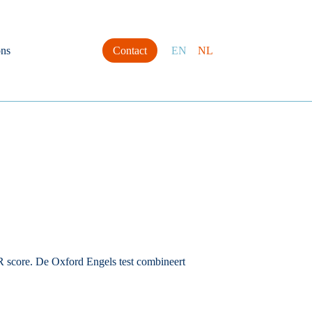
ns
Contact
EN
NL
 score. De Oxford Engels test combineert