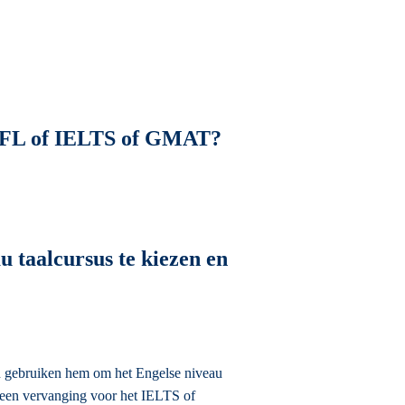
TOEFL of IELTS of GMAT?
u taalcursus te kiezen en
n gebruiken hem om het Engelse niveau
 geen vervanging voor het IELTS of