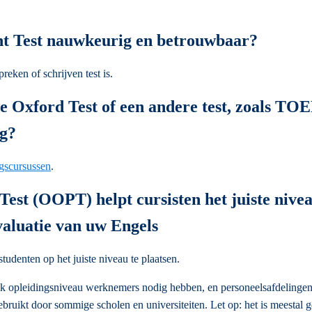
nt Test nauwkeurig en betrouwbaar?
reken of schrijven test is.
de Oxford Test of een andere test, zoals 
g?
ngscursussen
.
st (OOPT) helpt cursisten het juiste nivea
valuatie van uw Engels
denten op het juiste niveau te plaatsen.
elk opleidingsniveau werknemers nodig hebben, en personeelsafdelinge
bruikt door sommige scholen en universiteiten. Let op: het is meestal