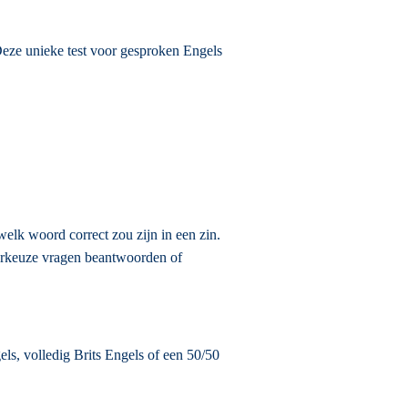
eze unieke test voor gesproken Engels
elk woord correct zou zijn in een zin.
eerkeuze vragen beantwoorden of
ls, volledig Brits Engels of een 50/50