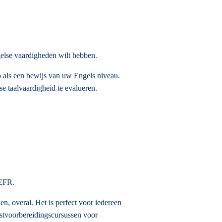
gelse vaardigheden wilt hebben.
o als een bewijs van uw Engels niveau.
e taalvaardigheid te evalueren.
CEFR.
n, overal. Het is perfect voor iedereen
estvoorbereidingscursussen voor