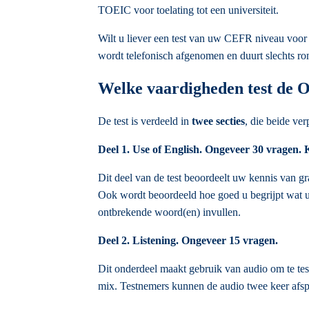
TOEIC voor toelating tot een universiteit.
Wilt u liever een test van uw CEFR niveau voo
wordt telefonisch afgenomen en duurt slechts ro
Welke vaardigheden test de 
De test is verdeeld in
twee secties
, die beide ver
Deel 1. Use of English. Ongeveer 30 vragen. 
Dit deel van de test beoordeelt uw kennis van g
Ook wordt beoordeeld hoe goed u begrijpt wat u
ontbrekende woord(en) invullen.
Deel 2. Listening. Ongeveer 15 vragen.
Dit onderdeel maakt gebruik van audio om te tes
mix. Testnemers kunnen de audio twee keer afspe