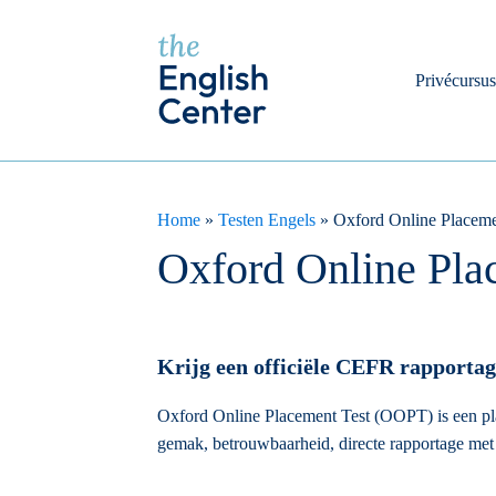
Privécursu
Home
»
Testen Engels
»
Oxford Online Placeme
Oxford Online Pla
Krijg een officiële CEFR rapportag
Oxford Online Placement Test (OOPT) is een pl
gemak, betrouwbaarheid, directe rapportage met d