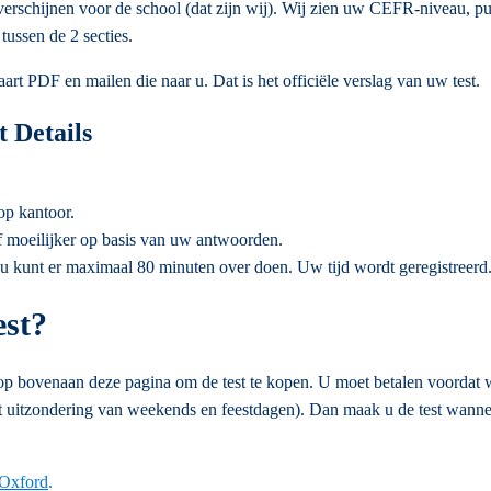
rschijnen voor de school (dat zijn wij). Wij zien uw CEFR-niveau, pun
tussen de 2 secties.
t PDF en mailen die naar u. Dat is het officiële verslag van uw test.
 Details
op kantoor.
of moeilijker op basis van uw antwoorden.
u kunt er maximaal 80 minuten over doen. Uw tijd wordt geregistreerd
est?
op bovenaan deze pagina om de test te kopen. U moet betalen voordat w
 uitzondering van weekends en feestdagen). Dan maak u de test wanneer 
Oxford
.