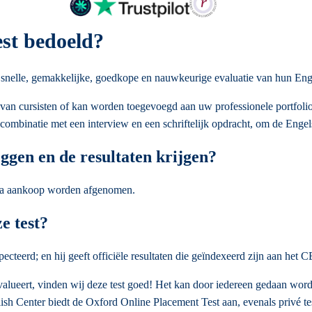
est bedoeld?
n snelle, gemakkelijke, goedkope en nauwkeurige evaluatie van hun En
van cursisten of kan worden toegevoegd aan uw professionele portfoli
combinatie met een interview en een schriftelijk opdracht, om de Engels
ggen en de resultaten krijgen?
na aankoop worden afgenomen.
e test?
ecteerd; en hij geeft officiële resultaten die geïndexeerd zijn aan het 
valueert, vinden wij deze test goed! Het kan door iedereen gedaan worde
lish Center biedt de Oxford Online Placement Test aan, evenals privé t