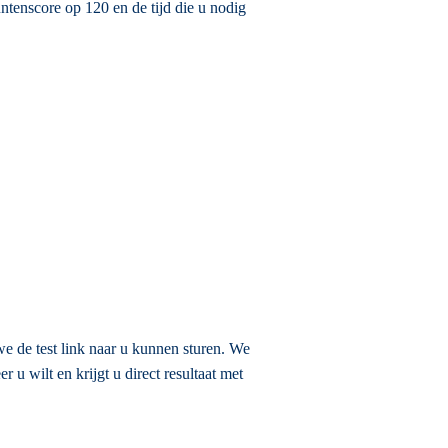
tenscore op 120 en de tijd die u nodig
.
e de test link naar u kunnen sturen. We
u wilt en krijgt u direct resultaat met