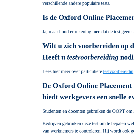
verschillende andere populaire tests.
Is de Oxford Online Placeme
Ja, maar houd er rekening mee dat de test geen sp
Wilt u zich voorbereiden op 
Heeft u
testvoorbereiding
nodi
Lees hier meer over particuliere
testvoorbereidi
De Oxford Online Placement Te
biedt werkgevers een snelle e
Studenten en docenten gebruiken de OOPT om stu
Bedrijven gebruiken deze test om te bepalen w
van werknemers te controleren. Hij wordt ook ge