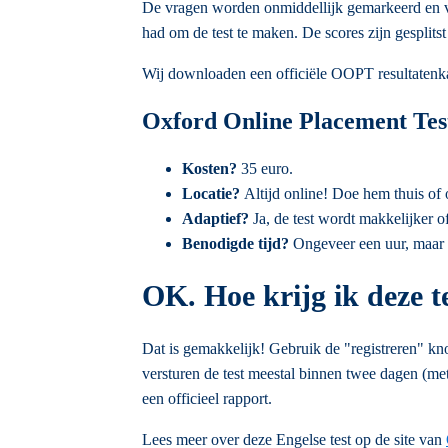
De vragen worden onmiddellijk gemarkeerd en ve
had om de test te maken. De scores zijn gesplitst 
Wij downloaden een officiële OOPT resultatenkaar
Oxford Online Placement Test
Kosten?
35 euro.
Locatie?
Altijd online! Doe hem thuis of 
Adaptief?
Ja, de test wordt makkelijker 
Benodigde tijd?
Ongeveer een uur, maar 
OK. Hoe krijg ik deze t
Dat is gemakkelijk! Gebruik de "registreren" kn
versturen de test meestal binnen twee dagen (met
een officieel rapport.
Lees meer over deze Engelse test op de site van