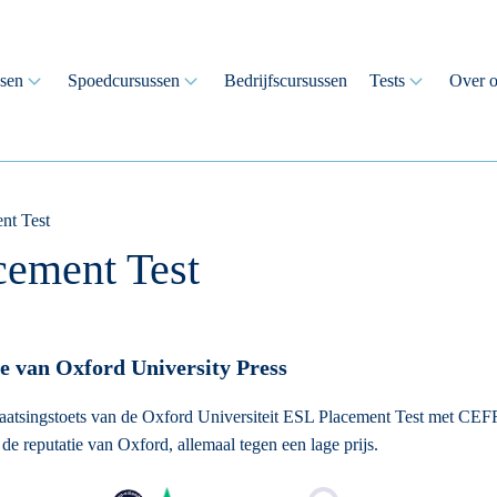
ssen
Spoedcursussen
Bedrijfscursussen
Tests
Over o
nt Test
cement Test
e van Oxford University Press
aatsingstoets van de Oxford Universiteit ESL Placement Test met CEFR
e reputatie van Oxford, allemaal tegen een lage prijs.